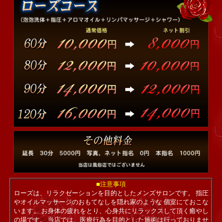
■注意事項
ローズは、リラクゼーションを目的としたメンズサロンです。 指圧
やオイルマッサージのおもてなしを隠れ家のような 個室にておこな
います。 お身体の疲れをとり、心身共にリラックスして頂く癒やし
の場です。 当店では、医療行為を目的とした施術は行っておりませ